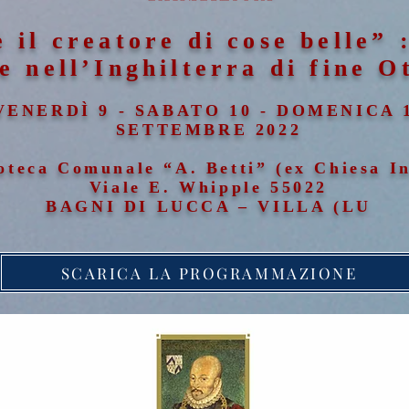
è il creatore di cose belle” 
e nell’Inghilterra di fine O
VENERDÌ 9 - SABATO 10 - DOMENICA 
SETTEMBRE 2022
oteca Comunale “A. Betti” (ex Chiesa In
Viale E. Whipple 55022
BAGNI DI LUCCA – VILLA (LU
SCARICA LA PROGRAMMAZIONE