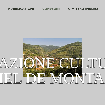
PUBBLICAZIONI
CONVEGNI
CIMITERO INGLESE
AZIONE CULT
HEL DE MONTA