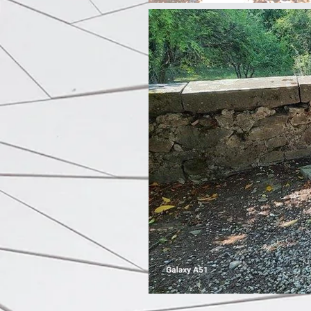
Fuori
dalla