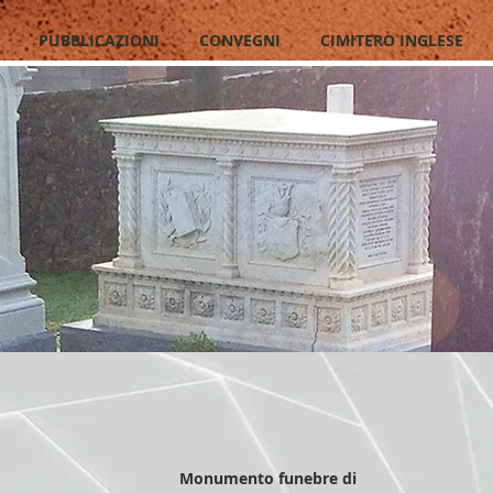
PUBBLICAZIONI
CONVEGNI
CIMITERO INGLESE
Monumento funebre di